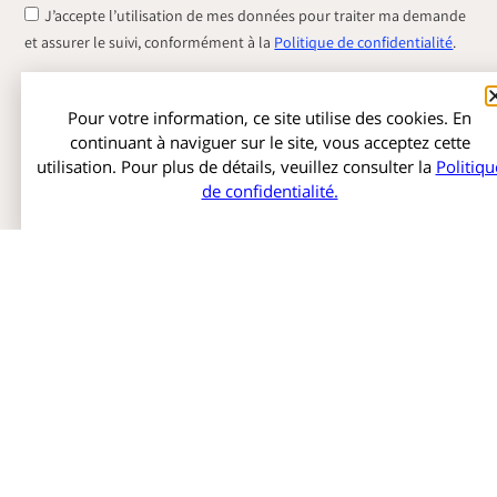
J’accepte l’utilisation de mes données pour traiter ma demande
et assurer le suivi, conformément à la
Politique de confidentialité
.
Envoyer
Pour votre information, ce site utilise des cookies. En
continuant à naviguer sur le site, vous acceptez cette
utilisation. Pour plus de détails, veuillez consulter la
Politiqu
de confidentialité.
Assayag Promotion et Construction Ltd - Construire avec tout
notre cœur.