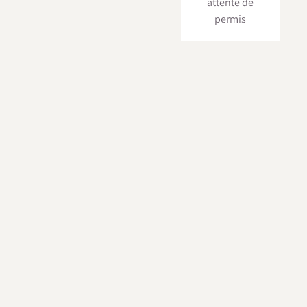
attente de
permis