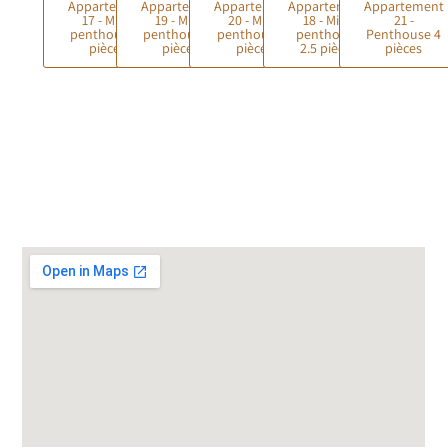
Appartement
Appartement
Appartement
Appartement
Appartement
17 - Mini-
19 - Mini-
20 - Mini-
18 - Mini-
21 -
penthouse 2
penthouse 2
penthouse 2
penthouse
Penthouse 4
pièces
pièces
pièces
2.5 pièces
pièces