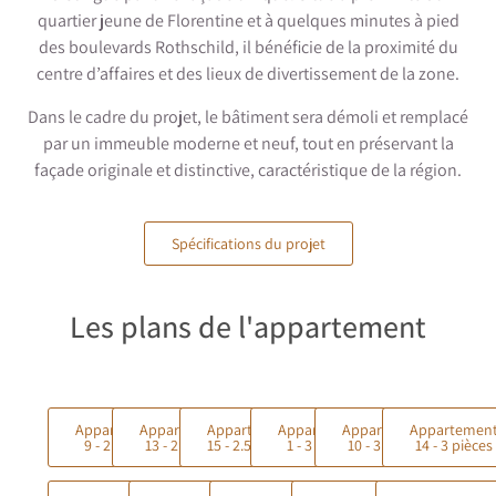
quartier jeune de Florentine et à quelques minutes à pied
des boulevards Rothschild, il bénéficie de la proximité du
centre d’affaires et des lieux de divertissement de la zone.
Dans le cadre du projet, le bâtiment sera démoli et remplacé
par un immeuble moderne et neuf, tout en préservant la
façade originale et distinctive, caractéristique de la région.
Spécifications du projet
Les plans de l'appartement
Appartement
Appartement
Appartement
Appartement
Appartement
Appartemen
9 - 2 pièces
13 - 2 pièces
15 - 2.5 pièces
1 - 3 pièces
10 - 3 pièces
14 - 3 pièces