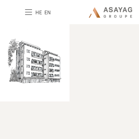
HE
EN