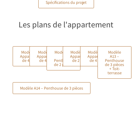
Spécifications du projet
Les plans de l'appartement
Modèle A7 –
Modèle A8 –
Modèle A9
Modèle A11 –
Modèle A12 –
Modèle
Appartement
Appartement
–
Appartement
Appartement
A13 –
de 4 pièces
de 4 pièces
Penthouse
de 2 pièces
de 4 pièces
Penthouse
de 2 pièces
de 3 pièces
+ Toit-
terrasse
Modèle A14 – Penthouse de 3 pièces