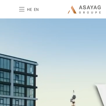
HE
EN