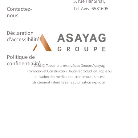
5, rue Har Sinai,
Tel-Aviv, 6581605
2026 Ⓒ Tous droits réservés au Groupe Assayag
Promotion et Construction. Toute reproduction, copie ou
utilisation des médias et du contenu du site est
strictement interdite sans autorisation explicite.