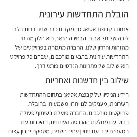
ובלת התחדשות עירונית
נחנו בקבוצת אסיאג מתמקדים כבר שנים רבות בלב
יבה של תל אביב. הבחירה הזאת היא חלק מהותי
הזהות והחזון שלנו. החברה מתמחה בפרויקטים של
תחדשות עירונית בתנאים מורכבים, שבהם כל פרויקט
וא שילוב של פתרונות הנדסיים פורצי דרך.
ילוב בין חדשנות ואחריות
ידע הניסיון של קבוצת אסיאג בתחום ההתחדשות
עירונית, מעניקים לנו יתרון משמעותי בהובלת
רויקטים מורכבים. החברה פועלת בשיתוף פעולה
דוק עם מחלקת ההנדסה העירונית, ההיכרות עם
מערכת יחד עם ניסיון עתיר השנים, מספקת יתרון עצום