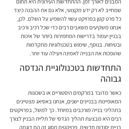
מבנים לאורך זמן. ההתחדשות העירונית היא תחום
מחייב לא רק ידע מקצועי, אלא גם את ההבנה כיצד
ל פרט קטן בפרויקט עשוי להשפיע על השלם. לכן,
נחנו משקיעים משאבים רבים כדי שכל רכיב ורכיב
בניין יעמוד בדרישות המחמירות ביותר של איכות
בטיחות. בנוסף, שימוש בטכנולוגיות מתקדמות
הופכות את הבנייה לאמינה ויעילה עוד יותר.
תחדשות בטכנולוגיית הנדסה
בוהה
אשר מדובר במרקמים היסטוריים או בשכונות
מאופיינות בבניינים ישנים, אנחנו באסיאג מצטיינים
תהליכי בנייה מורכבים במיוחד. כך למשל, בפרויקטים
בים היא מבצעת תהליך הנדסי של תליית הבניין לצורך
ניית יסודות חדשים. פרויקטים מסוג זה הם דוגמה