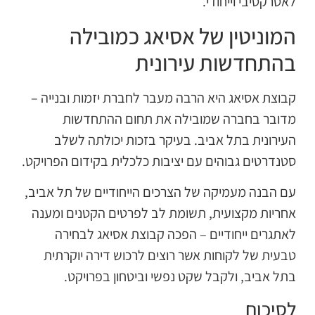
אטרקטיבי וייחודי.
מוניטין של אסיאג כמובילה
התחדשות עירונית
בוצת אסיאג היא הרבה מעבר לחברת יזמות ובנייה –
דובר בחברה שמובילה את תחום ההתחדשות
עירונית בתל אביב. בעיקר בזכות יכולתה לשלב
טנדרטים גבוהים עם יציבות כלכלית בקידום הפרויקט.
ם הבנה מעמיקה של הצרכים הייחודיים של תל אביב,
חריות מקצועית, תשומת לב לפרטים הקטנים ומענה
אתגרים ייחודיים – הפכה קבוצת אסיאג לבחירה
בעית של לקוחות אשר רוצים לרכוש דירה יוקרתית
תל אביב, ולקבל שקט נפשי וביטחון בפרויקט.
סיכום