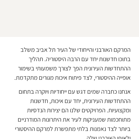
מרקם האורבני והייחודי של העיר תל אביב משלב
תוכו חדשנות יחד עם הרבה היסטוריה. תהליך
התחדשות העירונית הפך לצורך משמעותי בשימור
ופייה ההיסטורי, לצד פיתוח איכות מגורים מתקדמת.
נחנו כחברה שמים דגש עם ייחודיות ויוקרה בתחום
התחדשות העירונית, יחד עם איכות, חדשנות
מקצועיות. הפרויקטים שלנו הם יצירות הנדסיות
תוחכמות שמעניקות לעיר את היתרונות המודרניים
יותר לצד נאמנות בלתי מתפשרת למרקם ההיסטורי
לאופי האורבני שלה.