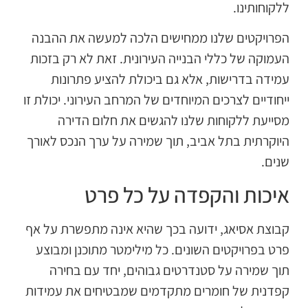
לקוחותינו.
פרויקטים שלנו ממחישים הלכה למעשה את ההבנה
עמוקה של כללי הבנייה העירונית. זאת לא רק בזכות
מידה בדרישות, אלא גם ביכולת להציע פתרונות
יחודיים לצרכים המיוחדים של המרחב העירוני. יכולת זו
סייעת ללקוחות שלנו להגשים את חלום הדירה
יוקרתית בתל אביב, תוך שמירה על ערך הנכס לאורך
נים.
יכות והקפדה על כל פרט
בוצת אסיאג, ידועה בכך שהיא אינה מתפשרת על אף
רט בפרויקטים השונים. כל מילימטר מתוכנן ומבוצע
וך שמירה על סטנדרטים גבוהים, יחד עם בחירה
פדנית של חומרים מתקדמים שמבטיחים את עמידות