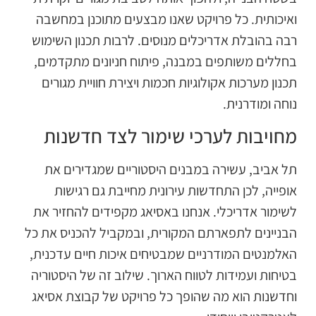
איכותית. כל פרויקט שאנו מבצעים מתוכנן במחשבה
בה בהובלת אדריכלים מנוסים. לרבות תכנון השימוש
חללים משותפים במבנה, פיתוח חניונים מתקדמים,
כנון מערכות אקולוגיות חכמות ויצירת חוויית מגורים
וחה ומודרנית.
חויבות לערכי שימור לצד חדשנות
ל אביב, עשירה במבנים היסטוריים שמגדירים את
ופייה, לכן התחדשות עירונית מחייבת גם רגישות
שימור אדריכלי. אנחנו באסיאג מקפידים להחזיר את
בניינים לתפארתם המקורית, ובמקביל להכניס את כל
אלמנטים המודרניים שמבטיחים איכות חיים עדכנית,
טיחות ועמידות לטווח הארוך. שילוב זה של היסטוריה
חדשנות הוא מה שהופך כל פרויקט של קבוצת אסיאג