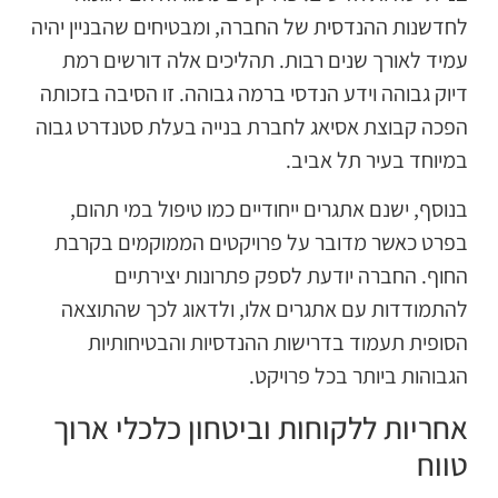
חדשנות ההנדסית של החברה, ומבטיחים שהבניין יהיה
מיד לאורך שנים רבות. תהליכים אלה דורשים רמת
יוק גבוהה וידע הנדסי ברמה גבוהה. זו הסיבה בזכותה
פכה קבוצת אסיאג לחברת בנייה בעלת סטנדרט גבוה
מיוחד בעיר תל אביב.
נוסף, ישנם אתגרים ייחודיים כמו טיפול במי תהום,
פרט כאשר מדובר על פרויקטים הממוקמים בקרבת
חוף. החברה יודעת לספק פתרונות יצירתיים
התמודדות עם אתגרים אלו, ולדאוג לכך שהתוצאה
סופית תעמוד בדרישות ההנדסיות והבטיחותיות
גבוהות ביותר בכל פרויקט.
חריות ללקוחות וביטחון כלכלי ארוך
ווח