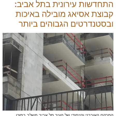
התחדשות עירונית בתל אביב:
קבוצת אסיאג מובילה באיכות
ובסטנדרטים הגבוהים ביותר
המרקם האורבני והייחודי של העיר תל אביב משלב בתוכו