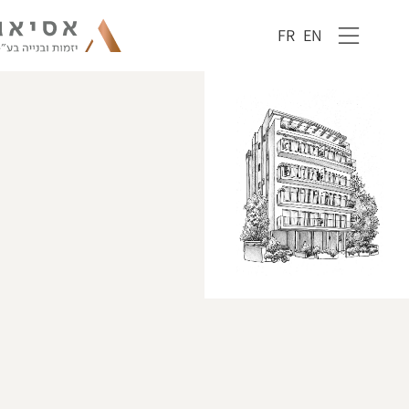
FR
EN