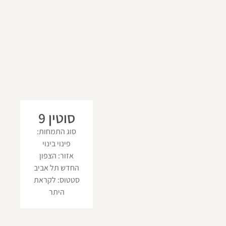
סוטין 9
סוג התמחות:
פינוי בינוי
אזור: הצפון
החדש תל אביב
סטטוס: לקראת
היתר