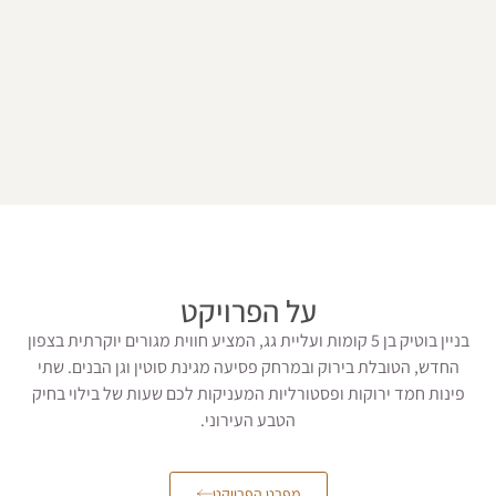
על הפרויקט
בניין בוטיק בן 5 קומות ועליית גג, המציע חווית מגורים יוקרתית בצפון
החדש, הטובלת בירוק ובמרחק פסיעה מגינת סוטין וגן הבנים. שתי
ינות חמד ירוקות ופסטורליות המעניקות לכם שעות של בילוי בחיק
הטבע העירוני.
מפרט הפרויקט